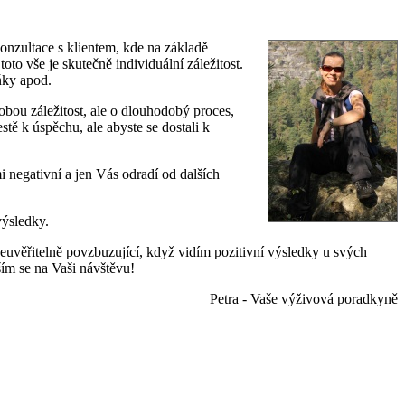
onzultace s klientem, kde na základě
to vše je skutečně individuální záležitost.
lňky apod.
obou záležitost, ale o dlouhodobý proces,
stě k úspěchu, ale abyste se dostali k
 negativní a jen Vás odradí od dalších
výsledky.
uvěřitelně povzbuzující, když vidím pozitivní výsledky u svých
ěším se na Vaši návštěvu!
Petra - Vaše výživová poradkyně